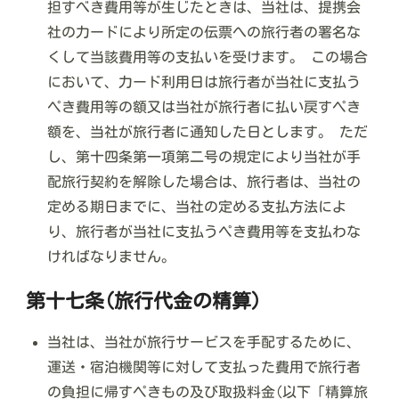
担すべき費用等が生じたときは、当社は、提携会
社の力ードにより所定の伝票への旅行者の署名な
くして当該費用等の支払いを受けます。 この場合
において、力ード利用日は旅行者が当社に支払う
ペき費用等の額又は当社が旅行者に払い戻すペき
額を、当社が旅行者に通知した日とします。 ただ
し、第十四条第一項第二号の規定により当社が手
配旅行契約を解除した場合は、旅行者は、当社の
定める期日までに、当社の定める支払方法によ
り、旅行者が当社に支払うペき費用等を支払わな
ければなりません。
第十七条(旅行代金の精算)
当社は、当社が旅行サービスを手配するために、
運送・宿泊機関等に対して支払った費用で旅行者
の負担に帰すペきもの及び取扱料金(以下「精算旅