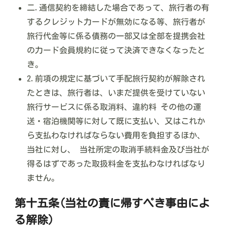
二.通信契約を締結した場合であって、旅行者の有
するクレジット力ードが無効になる等、旅行者が
旅行代金等に係る債務の一部又は全部を提携会社
の力ード会員規約に従って決済できなくなったと
き。
2.前項の規定に基づいて手配旅行契約が解除され
たときは、旅行者は、いまだ提供を受けていない
旅行サービスに係る取消料、違約料 その他の運
送・宿泊機関等に対して既に支払い、又はこれか
ら支払わなければならない費用を負担するほか、
当社に対し、 当社所定の取消手続料金及び当社が
得るはずであった取扱料金を支払わなければなり
ません。
第十五条(当社の責に帰すペき事由によ
る解除)