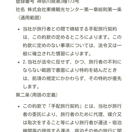
登録番号 神奈川県第3種173号
社名 株式会社東横観光センター第一章総則第一条
（通用範囲）
当社が旅行者との間で締結する手配旅行契約
は、この約款の定めるところによります。この
約款に定めのない事項については、法令又は一
般に確立された慣習によります。
2.当社が法令に反せず、かつ、旅行者の不利に
ならない範囲で書面により特約を結んだとき
は、前項の規定にかかわらず、その特約が優先
します。
第二条(用語の定義)
この約款で「手配旅行契約」とは、当社が旅行
者の委託により、旅行者のために代理、媒介又
は取次をすること等により旅行者が運送・宿泊
機関等の提供する運送、宿泊その他の旅行に関