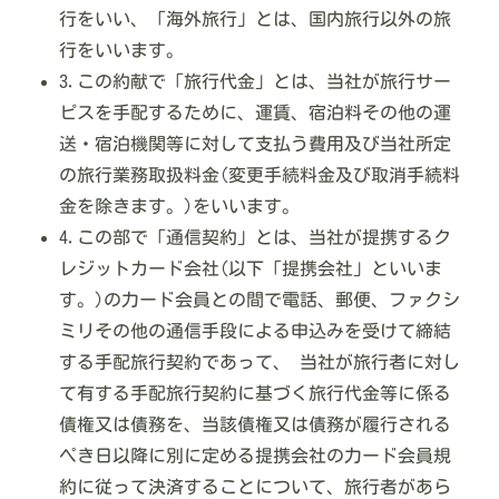
行をいい、「海外旅行」とは、国内旅行以外の旅
行をいいます。
3.この約献で「旅行代金」とは、当社が旅行サー
ピスを手配するために、運賃、宿泊料その他の運
送・宿泊機関等に対して支払う費用及び当社所定
の旅行業務取扱料金(変更手続料金及び取消手続料
金を除きます。)をいいます。
4.この部で「通信契約」とは、当社が提携するク
レジットカード会社(以下「提携会社」といいま
す。)の力ード会員との間で電話、郵便、ファクシ
ミリその他の通信手段による申込みを受けて締結
する手配旅行契約であって、 当社が旅行者に対し
て有する手配旅行契約に基づく旅行代金等に係る
債権又は債務を、当該債権又は債務が履行される
ペき日以降に別に定める提携会社の力ード会員規
約に従って決済することについて、旅行者があら