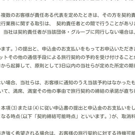
する複数のお客様が責任ある代表を定めたときは、その方を契約
旅行業務に関する取引は、 契約責任者との間で行うことがあり
、当社は契約責任者が当該団体・グループに同行しない場合は
いいます。)の提出と、申込金のお支払いをもってお申込いただき
ネットその他の通信手段による旅行契約の予約を受け付けること
から起算して、原則として3日以内の当社らが定めた所定の期
いがない場合、当社らは、お客様に通知のうえ当該予約はなかった
おいて、満席、満室その他の事由で旅行契約の締結の承諾が直
項(3)または(4)に従い申込書の提出と申込金のお支払いを
なる時点(以下「契約締結可能時点」といいます。)が、取消
き強く希望される場合は、お客様の旅行契約に対する待機可能