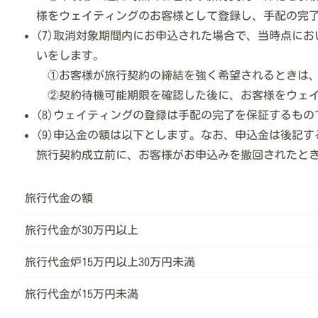
様をウェイティングのお客様として登録し、手配の完
(7)取消対象期間内にお申込された場合で、当時点に
いをします。
①お客様が旅行契約の締結を強く希望されるときは、本
②契約待機可能期限を確認した後に、お客様をウェイ
(8)ウェイティングの登録は手配の完了を保証するも
(9)申込金の額は以下とします。なお、申込金は後記
旅行契約成立前に、お客様がお申込みを撤回されたと
旅行代金の額
旅行代金が30万円以上
旅行代金炉15万円以上30万円未満
旅行代金が15万円未満