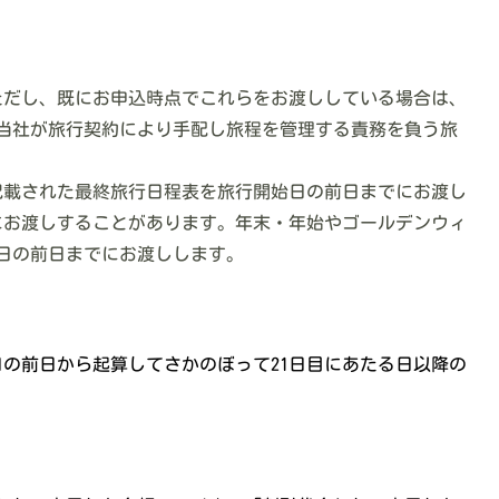
ただし、既にお申込時点でこれらをお渡ししている場合は、
。当社が旅行契約により手配し旅程を管理する責務を負う旅
が記載された最終旅行日程表を旅行開始日の前日までにお渡し
にお渡しすることがあります。年末・年始やゴールデンウィ
日の前日までにお渡しします。
日の前日から起算してさかのぼって21日目にあたる日以降の