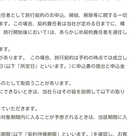
責任者として旅行契約のお申込、締結、解除等に関する一切
ます。この場合、契約責任者は当社が定める日までに、構
、旅行開始後においてIは、あらかじめ契約責任者を選任し
ます。
があります。 この場合、旅行契約は予約の時点では成立し
日(以下「所定日」といいます。)に申込書の提出と申込金
ものとして取扱う二とがあります。
ちにできないときは、当社らはその旨を説明して以下の取り
していただきます。
料対象期間内に入ることが予想されるときは、当該期間に入
期限(以下「契約待機期限」といいます。)を確認し、お客