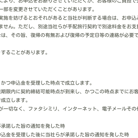
況により、お申込をお断りさせていただくか、お客様のご負担
一部を変更させていただくことがあります。
な実施を妨げるとおそれがあると当社が判断する場合は、お申
できません。ただし、別途当社らが手配旅行契約で別途料金をお
場合は、その旨、復帰の有無および復帰の予定日等の連絡が必要で
りすることがあります。
諾し、かつ申込金を受理した時点で成立します。
契約待機可能期限内に契約締結可能時点が到来し、かつこの時点まで
で成立します。
約が一切なく、ファタシミリ、インターネット、電子メールそ
承諾した旨の通知を発した時
込金を受理した後に当社らが承諾した旨の通知を発した時