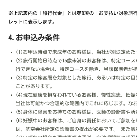
※上記表内の「旅行代金」とは第8項の「お支払い対象旅
レットに表示します。
4.お申込み条件
(1)お甲込時点で未成年のお客様は、当社が別途定め
(2)旅行開始日時点で15歳未満のお客様は、特定コー
行できない場合は、特定コースを除き、当該保護者が指
(3)特定の旅客層を対象とした旅行、あるいは特定の
ことがあります。
(4)現在健康を損なわれているお客様、慢性疾患、妊
当社は可能かつ合理的な範囲内でこれに応じます。な
(5)身体に障害をお持ちのお客様は、医師の診断書や
(6)妊娠中のお客様は、ご自身の責任においてご参加を
は、航空会社所定の診断書の提出が必要です。 また航