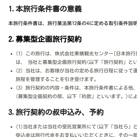
1.本旅行条件書の意義
本旅行条件書は、旅行業法第12条の4に定める取引条件説
2.募集型企画旅行契約
(1) この旅行は、株式会社東横観光センター[日本旅
は、 当社と募集型企画旅行契約(以下「旅行契約」と
(2) 当社は、お客様が当社の定める旅行日程に従っ
旅程を管理することを引き受けます。
(3) 旅行契約の内容・条件は、本旅行条件書による
(募集型企画契約の部、以下「約款」といいます。)に
3.旅行契約の叔申込み、予約
(1)当社または当社の受託宮業所にて(以下「当社ら
申込金は旅行代金をお支払いいただくときに、その一