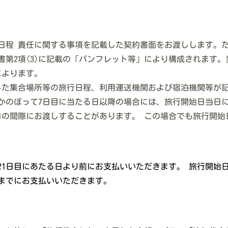
行日程 責任に関する事項を記載した契約書面をお渡しします。
書第2項(3)に記載の「パンフレット等」により構成されます
によります。
確定した集合場所等の旅行日程、利用運送機関および宿泊機関等
かのぼって7日目に当たる日以降の場合には、旅行開始日当日
日の間際にお渡しすることがあります。 この場合でも旅行開始
1日目にあたる日より前にお支払いいただきます。 旅行開始
までにお支払いいただきます。