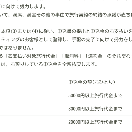
了に向けて努力します。
おいて、満席、満室その他の事由で旅行契約の締結の承諾が直
項(3)または(4)に従い、申込書の提出と申込金のお支払い
ティングのお客様として登録し、手配の完了に向けて努力を
のではありません。
する「お支払い対象旅行代金」「取消料」「還約金」のそれぞれ
きは、お預りしている申込金を全額払戻します。
申込金の額(おひとり)
50000円以上旅行代金まで
30000円以上旅行代金まで
20000円以上旅行代金まで