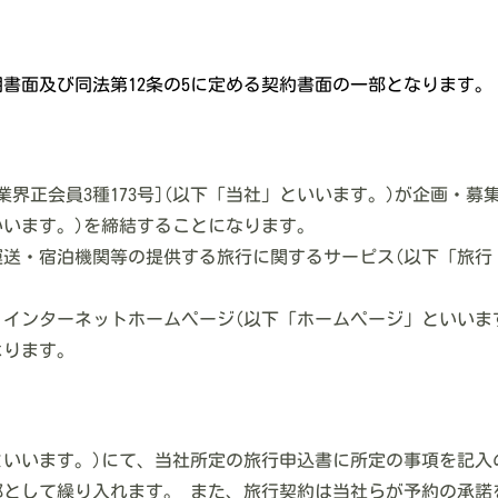
明書面及び同法第12条の5に定める契約書面の一部となります。
行業界正会員3種173号](以下「当社」といいます。)が企画
いいます。)を締結することになります。
て運送・宿泊機関等の提供する旅行に関するサーピス(以下「旅行
他、インターネットホームページ(以下「ホームページ」といい
よります。
」といいます。)にて、当社所定の旅行申込書に所定の事項を記
部として繰り入れます。 また、旅行契約は当社らが予約の承諾